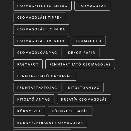
CSOMAGKITÖLTŐ ANYAG
CSOMAGOLÁS
CSOMAGOLÁSI TIPPEK
CSOMAGOLÁSTECHNIKA
CSOMAGOLÁS TRENDEK
CSOMAGOLÓ
CSOMAGOLÓANYAG
DEKOR PAPÍR
FAGYAPOT
FENNTARTHATÓ CSOMAGOLÁS
FENNTARTHATÓ GAZDASÁG
FENNTARTHATÓSÁG
KITÖLTŐANYAG
KITÖLTŐ ANYAG
KREATÍV CSOMAGOLÁS
KÖRNYEZET
KÖRNYEZETBARÁT
KÖRNYEZETBARÁT CSOMAGOLÁS