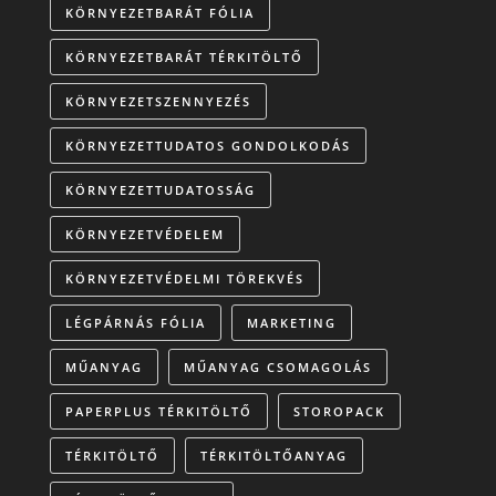
KÖRNYEZETBARÁT FÓLIA
KÖRNYEZETBARÁT TÉRKITÖLTŐ
KÖRNYEZETSZENNYEZÉS
KÖRNYEZETTUDATOS GONDOLKODÁS
KÖRNYEZETTUDATOSSÁG
KÖRNYEZETVÉDELEM
KÖRNYEZETVÉDELMI TÖREKVÉS
LÉGPÁRNÁS FÓLIA
MARKETING
MŰANYAG
MŰANYAG CSOMAGOLÁS
PAPERPLUS TÉRKITÖLTŐ
STOROPACK
TÉRKITÖLTŐ
TÉRKITÖLTŐANYAG